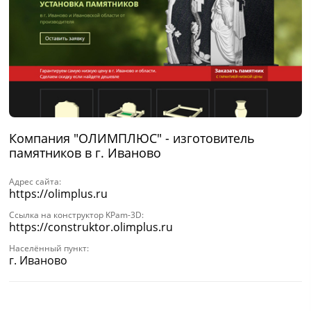
Компания "ОЛИМПЛЮС" - изготовитель
памятников в г. Иваново
Адрес сайта:
https://olimplus.ru
Ссылка на конструктор KPam-3D:
https://construktor.olimplus.ru
Населённый пункт:
г. Иваново