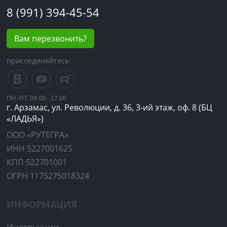
8 (991) 394-45-54
Вам перезвонить?
присоединяйтесь:
ПН.-ПТ. 09:00 - 17:00
г. Арзамас, ул. Революции, д. 36, 3-ий этаж, оф. 8 (БЦ
«ЛАДЬЯ»)
ООО «РУТЕГРА»
ИНН 5227001625
КПП 522701001
ОГРН 1175275018324
ИНФОРМАЦИЯ