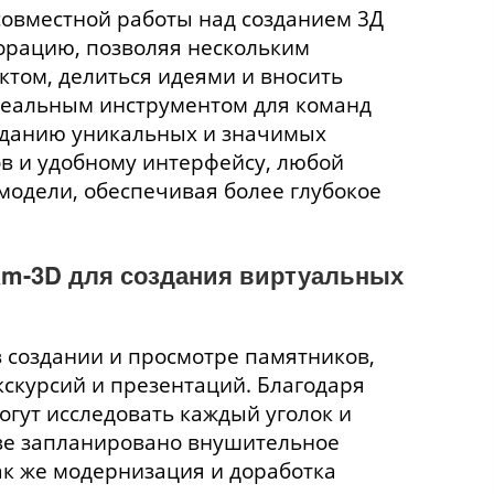
овместной работы над созданием 3Д
орацию, позволяя нескольким
том, делиться идеями и вносить
деальным инструментом для команд
озданию уникальных и значимых
в и удобному интерфейсу, любой
 модели, обеспечивая более глубокое
am-3D для создания виртуальных
 создании и просмотре памятников,
скурсий и презентаций. Благодаря
огут исследовать каждый уголок и
иве запланировано внушительное
ак же модернизация и доработка