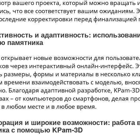
отр вашего проекта, который можно вращать и
сь, что все соответствует вашим ожиданиям. 
оследние корректировки перед финализацией 
ктивность и адаптивность: использован
ю памятника
открывает новые возможности для пользовате
ов через интерактивный онлайн-интерфейс. Эт
 размеры, формы и материалы в несколько кли
 времени взаимодействовать с моделью, внос
о. Благодаря адаптивной разработке, KPam-3D
вах – от компьютеров до смартфонов, делая пр
в любом месте и в любое время.
орация и широкие возможности: работа 
ика с помощью KPam-3D