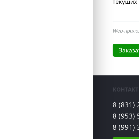
текущих
Web-прило
Заказа
КОНТАК
8 (831)
8 (953)
8 (991)