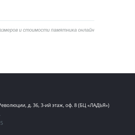
размеров и стоимости памятника онлайн
 Революции, д. 36, 3-ий этаж, оф. 8 (БЦ «ЛАДЬЯ»)
»
25