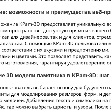
ие: возможности и преимущества веб-п
ложение KPam-3D предоставляет уникальную в
ом пространстве, доступную прямо из вашего 
 как для дизайнеров, так и для клиентов, стр
еализации. С помощью KPam-3D пользователи мо
 соответствии с их вкусами и предпочтениями,
ами и цветами. Это позволяет представить, ка
го изготовления, гарантируя удовлетворение от
е 3D модели памятника в KPam-3D: шаг 
пользователь выбирает основу для будущего п
нты для моделирования размеров, форм, и дет
о мелочей. Добавление текста и символики на
с, где можно выбрать шрифты и узоры. После