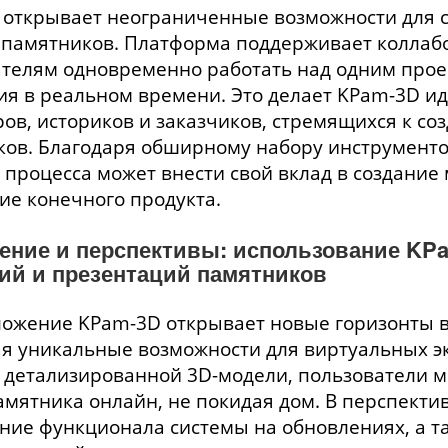
открывает неограниченные возможности для с
 памятников. Платформа поддерживает коллаб
телям одновременно работать над одним проек
я в реальном времени. Это делает KPam-3D и
ов, историков и заказчиков, стремящихся к с
ов. Благодаря обширному набору инструменто
 процесса может внести свой вклад в создание
е конечного продукта.
ение и перспективы: использование KP
ий и презентаций памятников
ожение KPam-3D открывает новые горизонты в
я уникальные возможности для виртуальных эк
 детализированной 3D-модели, пользователи м
амятника онлайн, не покидая дом. В перспект
ие функционала системы на обновлениях, а т