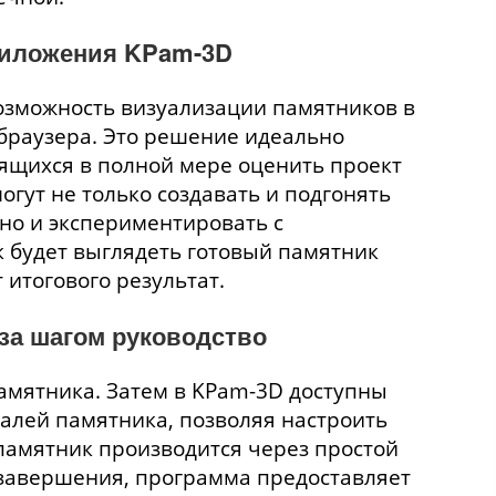
риложения KPam-3D
озможность визуализации памятников в
браузера. Это решение идеально
емящихся в полной мере оценить проект
гут не только создавать и подгонять
 но и экспериментировать с
к будет выглядеть готовый памятник
 итогового результат.
за шагом руководство
амятника. Затем в KPam-3D доступны
алей памятника, позволяя настроить
 памятник производится через простой
 завершения, программа предоставляет