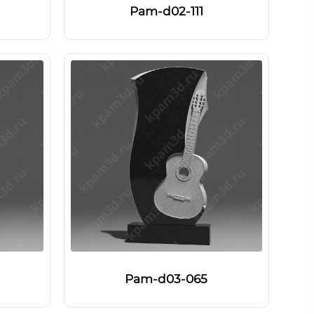
Pam-d02-111
Pam-d03-065