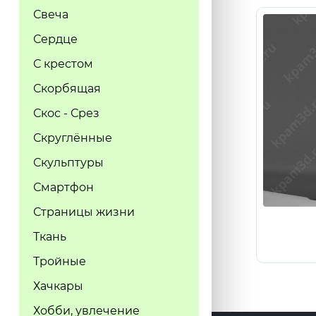
Свеча
Сердце
С крестом
Скорбящая
Скос - Срез
Скруглённые
Скульптуры
Смартфон
Страницы жизни
Ткань
Тройные
Хачкары
Хобби, увлечение