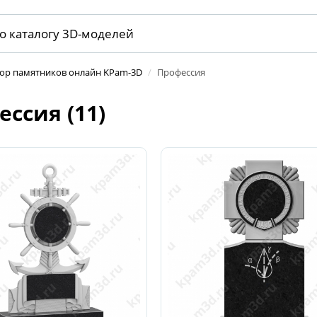
тор памятников онлайн KPam-3D
/
Профессия
ссия (11)