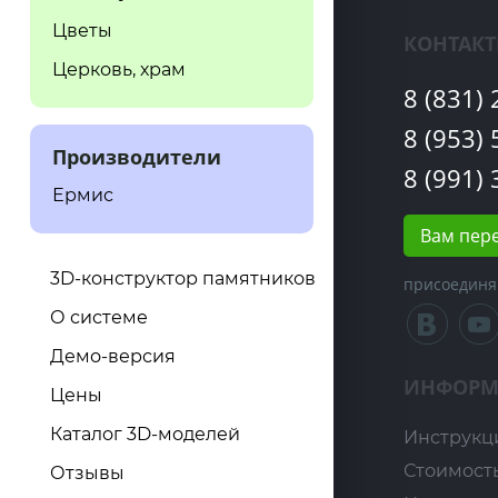
Цветы
КОНТАК
Церковь, храм
8 (831)
8 (953)
Производители
8 (991)
Ермис
Вам пер
3D-конструктор памятников
присоединя
О системе
Демо-версия
ИНФОРМ
Цены
Каталог 3D-моделей
Инструкц
Стоимост
Отзывы