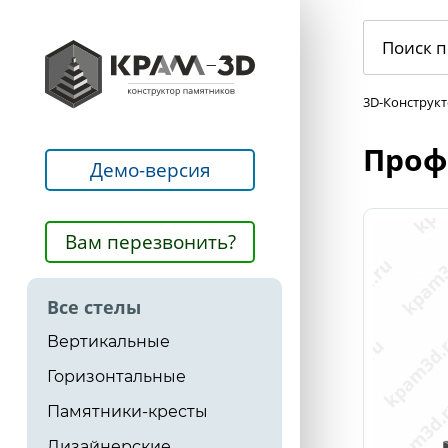
3D-Конструк
Профе
Демо-версия
Вам перезвонить?
Все стелы
Вертикальные
Горизонтальные
Памятники-кресты
Дизайнерские