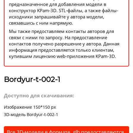
предназначенное для добавления модели в
конструктор KPam-3D. STL-файлы, а также файлы-
исходники запрашивайте у автора модели,
связавшись с ним напрямую.
Мы также предоставляем контакты авторов для
связи с ними по запросу. На предоставление
контактов получено разрешение у автора. Данная
информация предоставляется только клиентам,
купившим лицензию web-приложения KPam-3D.
Bordyur-t-002-1
Доступно для скачивания:
Изображение 150*150 px
3D-модель Bordyur-t-002-1
Все 3D-модели в формате .glb предоставляются