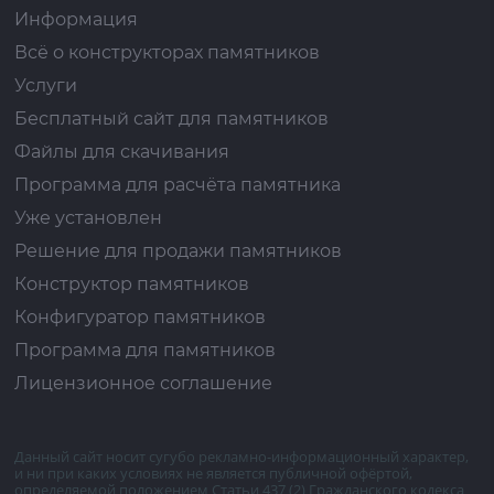
Информация
Всё о конструкторах памятников
Услуги
Бесплатный сайт для памятников
Файлы для скачивания
Программа для расчёта памятника
Уже установлен
Решение для продажи памятников
Конструктор памятников
Конфигуратор памятников
Программа для памятников
Лицензионное соглашение
Данный сайт носит сугубо рекламно-информационный характер,
и ни при каких условиях не является публичной офёртой,
определяемой положением Статьи 437 (2) Гражданского кодекса