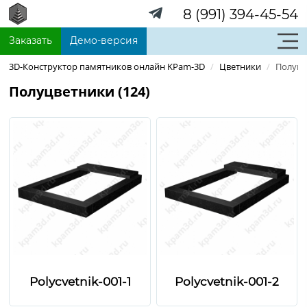
8 (991) 394-45-54
Заказать
Демо-версия
3D-Конструктор памятников онлайн KPam-3D
/
Цветники
/
Полуцв
Полуцветники (124)
Polycvetnik-001-1
Polycvetnik-001-2