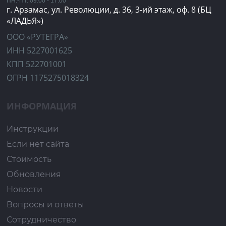
ПН.-ПТ. 09:00 - 17:00
г. Арзамас, ул. Революции, д. 36, 3-ий этаж, оф. 8 (БЦ
«ЛАДЬЯ»)
ООО «РУТЕГРА»
ИНН 5227001625
КПП 522701001
ОГРН 1175275018324
ИНФОРМАЦИЯ
Инструкции
Если нет сайта
Стоимость
Обновления
Новости
Вопросы и ответы
Сотрудничество