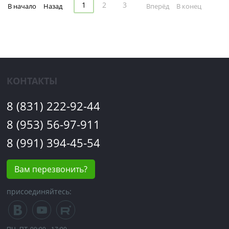
1
2
3
В начало
Назад
Вперёд
В конец
КОНТАКТЫ
8 (831) 222-92-44
8 (953) 56-97-911
8 (991) 394-45-54
Вам перезвонить?
присоединяйтесь: