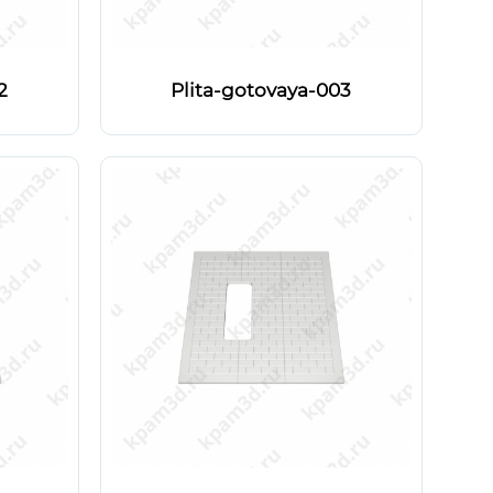
2
Plita-gotovaya-003