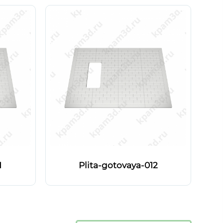
1
Plita-gotovaya-012