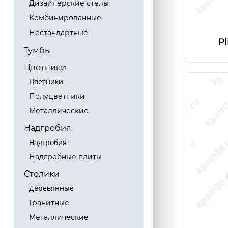
Дизайнерские стелы
Комбинированные
Нестандартные
Pl
Тумбы
Цветники
Цветники
Полуцветники
Металлические
Надгробия
Надгробия
Надгробные плиты
Столики
Деревянные
Гранитные
Металлические