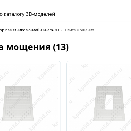
тор памятников онлайн KPam-3D
/
Плита мощения
а мощения (13)