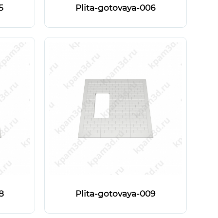
5
Plita-gotovaya-006
8
Plita-gotovaya-009