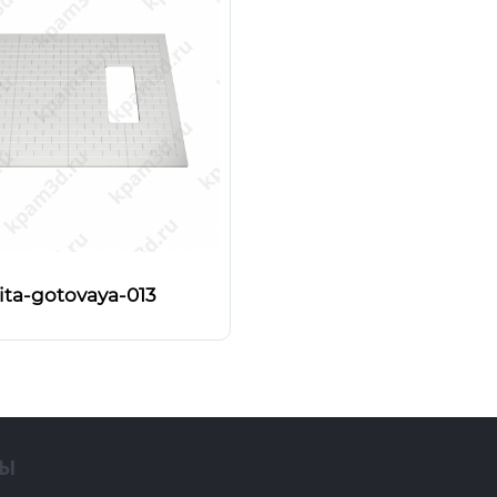
ita-gotovaya-013
ТЫ