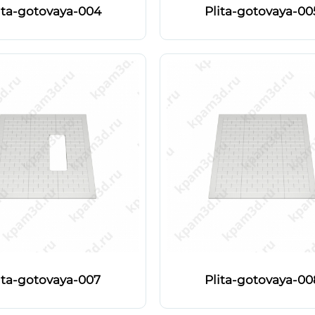
ita-gotovaya-004
Plita-gotovaya-00
ita-gotovaya-007
Plita-gotovaya-00