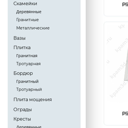
Скамейки
Pl
Деревянные
Гранитные
Металлические
Вазы
Плитка
Гранитная
Тротуарная
Бордюр
Гранитный
Тротуарный
Плита мощения
Ограды
Pl
Кресты
Деревянные