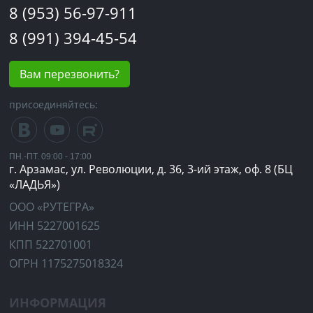
8 (953) 56-97-911
8 (991) 394-45-54
Вам перезвонить?
присоединяйтесь:
ПН.-ПТ. 09:00 - 17:00
г. Арзамас, ул. Революции, д. 36, 3-ий этаж, оф. 8 (БЦ
«ЛАДЬЯ»)
ООО «РУТЕГРА»
ИНН 5227001625
КПП 522701001
ОГРН 1175275018324
ИНФОРМАЦИЯ