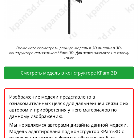
Вы можете посмотреть данную модель в 3D онлайн в 3D-
конструкторе памятников KPam-3D. Для этого нажмите на кнопку
ниже
Смотреть модель в конструкторе KPam-3D
Изображение модели представлено в
ознакомительных целях для дальнейшей связи с их
автором и приобретения у него материалов по
данному изображению.
Мы не являемся авторами дизайна данной модели.
Модель адаптирована под конструктор KPam-3D с
разрешения автора в формат .glb и может быть