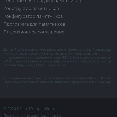
Решение для продажи памятников
Конструктор памятников
Конфигуратор памятников
Программа для памятников
Лицензионное соглашение
Данный сайт носит сугубо рекламно-информационный характер,
и ни при каких условиях не является публичной офёртой,
определяемой положением Статьи 437 (2) Гражданского кодекса
РФ. Точную и окончательную информацию о стоимости услуг Вы
можете получить, связавшись с нами.
Копирование текстовых и фото материалов с сайта ЗАПРЕЩЕНО!
Незаконное использование выявляется и преследуется по закону
РФ.
© 2026 KPam-3D - kpam3d.ru
Политика конфиденциальности