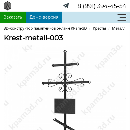
8 (991) 394-45-54
Заказать
Демо-версия
3D-Конструктор памятников онлайн KPam-3D
/
Кресты
/
Металлич
Krest-metall-003