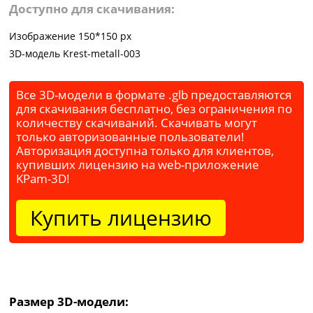
Доступно для скачивания:
Изображение 150*150 px
3D-модель Krest-metall-003
Все 3D-модели в формате .glb предоставляются
для скачивания бесплатно, без ограничения по
количеству скачиваний. Скачивать могут
только авторизованные пользователи!
Авторизация доступна только для клиентов,
купивших лицензию на web-приложение
KPam-3D!
Купить лицензию
Размер 3D-модели: