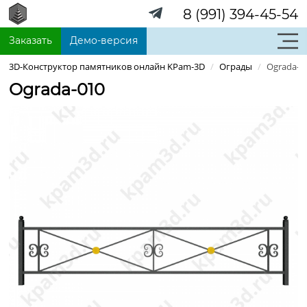
8 (991) 394-45-54
Заказать
Демо-версия
3D-Конструктор памятников онлайн KPam-3D
/
Ограды
/
Ograda-0
Ograda-010