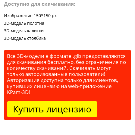
Доступно для скачивания:
Изображение 150*150 px
3D-модель полотна
3D-модель калитки
3D-модель столбика
Все 3D-модели в формате .glb предоставляются
для скачивания бесплатно, без ограничения по
количеству скачиваний. Скачивать могут
только авторизованные пользователи!
Авторизация доступна только для клиентов,
купивших лицензию на web-приложение
KPam-3D!
Купить лицензию