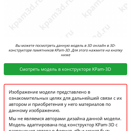
Вы можете посмотреть данную модель в 3D онлайн в 3D-
конструкторе памятников KPam-3D. Для этого нажмите на кнопку
ниже
Смотреть модель в конструкторе KPam-3D
Изображение модели представлено в
ознакомительных целях для дальнейшей связи с их
автором и приобретения у него материалов по
данному изображению.
Мы не являемся авторами дизайна данной модели.
Модель адаптирована под конструктор KPam-3D с
разрешения автора в формат .glb и может быть