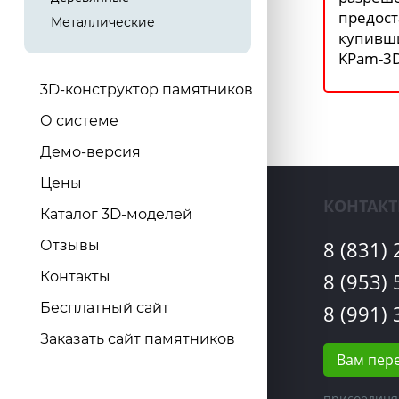
предост
Металлические
купивш
KPam-3D
3D-конструктор памятников
О системе
Демо-версия
Цены
КОНТАК
Каталог 3D-моделей
8 (831)
Отзывы
8 (953)
Контакты
Бесплатный сайт
8 (991)
Заказать сайт памятников
Вам пер
присоединя