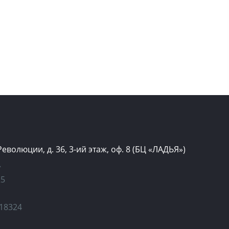
 Революции, д. 36, 3-ий этаж, оф. 8 (БЦ «ЛАДЬЯ»)
»
25
18324