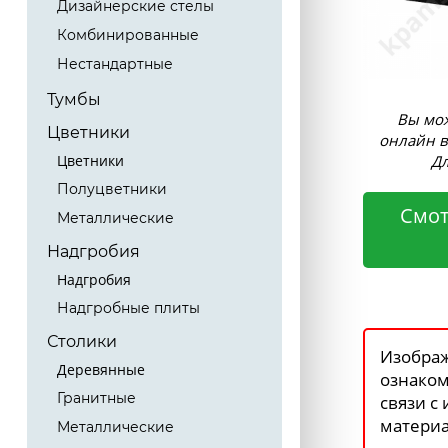
Дизайнерские стелы
Комбинированные
Нестандартные
Тумбы
Вы мож
Цветники
онлайн в
Дл
Цветники
Полуцветники
Смот
Металлические
Надгробия
Надгробия
Надгробные плиты
Столики
Изображ
Деревянные
ознаком
Гранитные
связи с
материа
Металлические