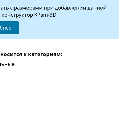
тать с размерами при добавлении данной
 конструктор KPam-3D
бнее
носится к категориям:
льные