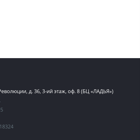
 Революции, д. 36, 3-ий этаж, оф. 8 (БЦ «ЛАДЬЯ»)
»
25
18324