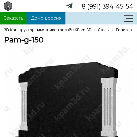
8 (991) 394-45-54
Заказать
Демо-версия
3D-Конструктор памятников онлайн KPam-3D
/
Стелы
/
Горизонта
Pam-g-150