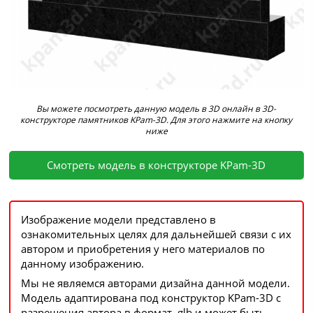
Вы можете посмотреть данную модель в 3D онлайн в 3D-
конструкторе памятников KPam-3D. Для этого нажмите на кнопку
ниже
Смотреть модель в конструкторе KPam-3D
Изображение модели представлено в
ознакомительных целях для дальнейшей связи с их
автором и приобретения у него материалов по
данному изображению.
Мы не являемся авторами дизайна данной модели.
Модель адаптирована под конструктор KPam-3D с
разрешения автора в формат .glb и может быть