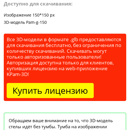
Доступно для скачивания:
Изображение 150*150 px
3D-модель Pam-g-150
Все 3D-модели в формате .glb предоставляются
для скачивания бесплатно, без ограничения по
количеству скачиваний. Скачивать могут
только авторизованные пользователи!
Авторизация доступна только для клиентов,
купивших лицензию на web-приложение
KPam-3D!
Купить лицензию
Обращаем ваше внимание на то, что 3D-модель
стелы идёт без тумбы. Тумба на изображении