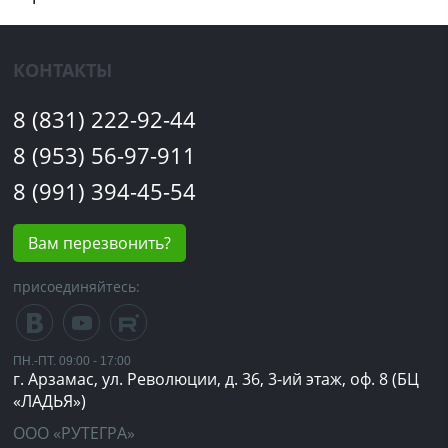
КОНТАКТЫ
8 (831) 222-92-44
8 (953) 56-97-911
8 (991) 394-45-54
Вам перезвонить?
присоединяйтесь:
ПН.-ПТ. 09:00 - 17:00
г. Арзамас, ул. Революции, д. 36, 3-ий этаж, оф. 8 (БЦ
«ЛАДЬЯ»)
ООО «РУТЕГРА»