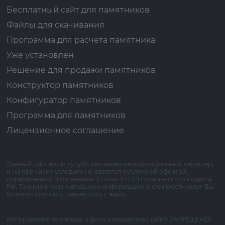
Бесплатный сайт для памятников
Файлы для скачивания
Программа для расчёта памятника
Уже установлен
Решение для продажи памятников
Конструктор памятников
Конфигуратор памятников
Программа для памятников
Лицензионное соглашение
Данный сайт носит сугубо рекламно-информационный характер,
и ни при каких условиях не является публичной офёртой,
определяемой положением Статьи 437 (2) Гражданского кодекса
РФ. Точную и окончательную информацию о стоимости услуг Вы
можете получить, связавшись с нами.
Копирование текстовых и фото материалов с сайта ЗАПРЕЩЕНО!