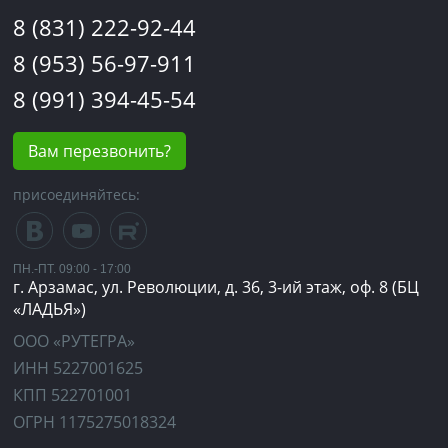
8 (831) 222-92-44
8 (953) 56-97-911
8 (991) 394-45-54
Вам перезвонить?
присоединяйтесь:
ПН.-ПТ. 09:00 - 17:00
г. Арзамас, ул. Революции, д. 36, 3-ий этаж, оф. 8 (БЦ
«ЛАДЬЯ»)
ООО «РУТЕГРА»
ИНН 5227001625
КПП 522701001
ОГРН 1175275018324