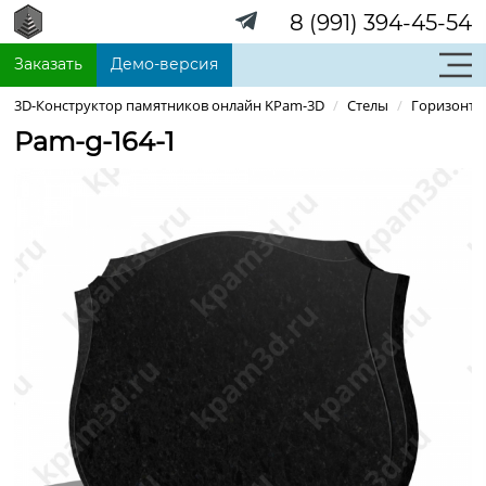
8 (991) 394-45-54
Заказать
Демо-версия
3D-Конструктор памятников онлайн KPam-3D
/
Стелы
/
Горизонта
Pam-g-164-1