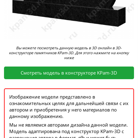
Вы можете посмотреть данную модель в 3D онлайн в 3D-
конструкторе памятников KPam-3D. Для этого нажмите на кнопку
ниже
Смотреть модель в конструкторе KPam-3D
Изображение модели представлено в
ознакомительных целях для дальнейшей связи с их
автором и приобретения у него материалов по
данному изображению.
Мы не являемся авторами дизайна данной модели.
Модель адаптирована под конструктор KPam-3D с
разрешения автора в формат .glb и может быть