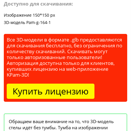
Доступно для скачивания:
Изображение 150*150 px
3D-модель Pam-g-164-1
Все 3D-модели в формате .glb предоставляются
для скачивания бесплатно, без ограничения по
количеству скачиваний. Скачивать могут
только авторизованные пользователи!
Авторизация доступна только для клиентов,
купивших лицензию на web-приложение
KPam-3D!
Купить лицензию
Обращаем ваше внимание на то, что 3D-модель
стелы идёт без тумбы. Тумба на изображении