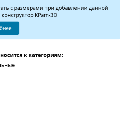
тать с размерами при добавлении данной
 конструктор KPam-3D
бнее
носится к категориям:
льные