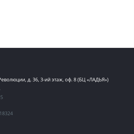
 Революции, д. 36, 3-ий этаж, оф. 8 (БЦ «ЛАДЬЯ»)
»
25
18324