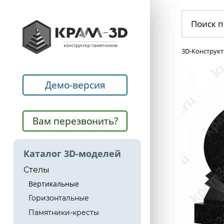
3D-Конструк
Демо-версия
Вам перезвонить?
Каталог 3D-моделей
Стелы
Вертикальные
Горизонтальные
Памятники-кресты