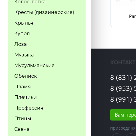
Колос, ветка
Кресты (дизайнерские)
Pa
Крылья
Купол
Лоза
Музыка
КОНТАК
Мусульманские
8 (831)
Обелиск
8 (953)
Пламя
Плечики
8 (991)
Профессия
Вам пер
Птицы
присоединя
Свеча