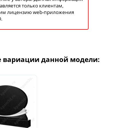
авляется только клиентам,
им лицензию web-приложения
.
е вариации данной модели: